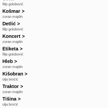
filip golubović
Košmar
>
zoran majdin
Detlić
>
filip golubović
Koncert
>
zoran majdin
Etiketa
>
filip golubović
Hleb
>
zoran majdin
Kišobran
>
olja broćić
Traktor
>
zoran majdin
Tišina
>
olja broćić