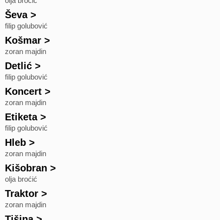
olja broćić
Ševa
>
filip golubović
Košmar
>
zoran majdin
Detlić
>
filip golubović
Koncert
>
zoran majdin
Etiketa
>
filip golubović
Hleb
>
zoran majdin
Kišobran
>
olja broćić
Traktor
>
zoran majdin
Tišina
>