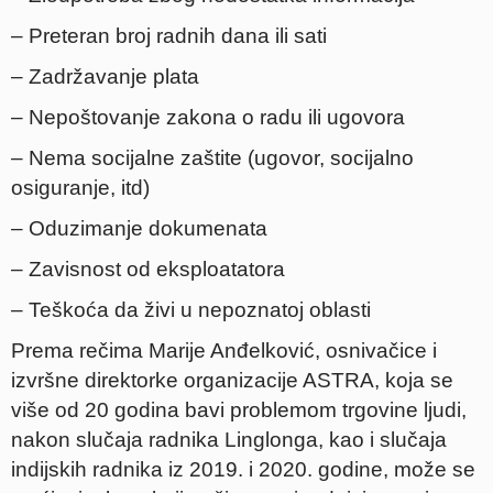
– Preteran broj radnih dana ili sati
– Zadržavanje plata
– Nepoštovanje zakona o radu ili ugovora
– Nema socijalne zaštite (ugovor, socijalno
osiguranje, itd)
– Oduzimanje dokumenata
– Zavisnost od eksploatatora
– Teškoća da živi u nepoznatoj oblasti
Prema rečima Marije Anđelković, osnivačice i
izvršne direktorke organizacije ASTRA, koja se
više od 20 godina bavi problemom trgovine ljudi,
nakon slučaja radnika Linglonga, kao i slučaja
indijskih radnika iz 2019. i 2020. godine, može se