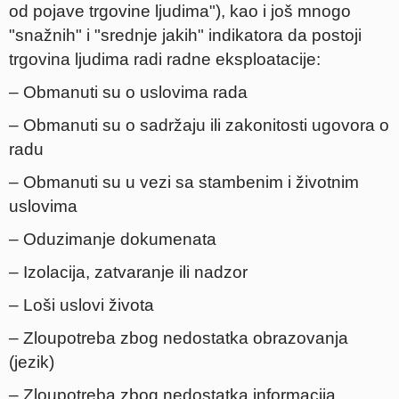
od pojave trgovine ljudima"), kao i još mnogo
"snažnih" i "srednje jakih" indikatora da postoji
trgovina ljudima radi radne eksploatacije:
– Obmanuti su o uslovima rada
– Obmanuti su o sadržaju ili zakonitosti ugovora o
radu
– Obmanuti su u vezi sa stambenim i životnim
uslovima
– Oduzimanje dokumenata
– Izolacija, zatvaranje ili nadzor
– Loši uslovi života
– Zloupotreba zbog nedostatka obrazovanja
(jezik)
– Zloupotreba zbog nedostatka informacija