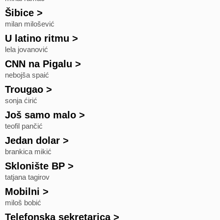
Šibice
>
milan milošević
U latino ritmu
>
lela jovanović
CNN na Pigalu
>
nebojša spaić
Trougao
>
sonja ćirić
Još samo malo
>
teofil pančić
Jedan dolar
>
brankica mikić
Sklonište BP
>
tatjana tagirov
Mobilni
>
miloš bobić
Telefonska sekretarica
>