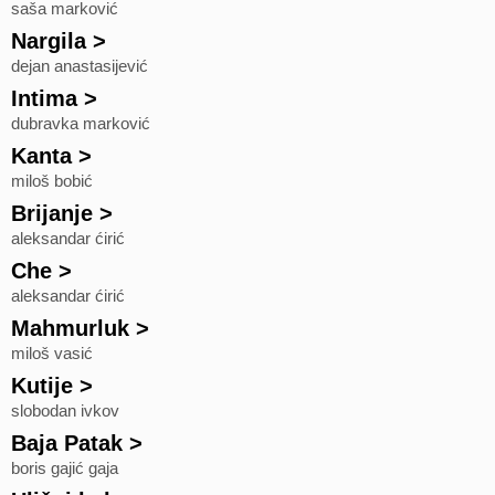
saša marković
Nargila
>
dejan anastasijević
Intima
>
dubravka marković
Kanta
>
miloš bobić
Brijanje
>
aleksandar ćirić
Che
>
aleksandar ćirić
Mahmurluk
>
miloš vasić
Kutije
>
slobodan ivkov
Baja Patak
>
boris gajić gaja