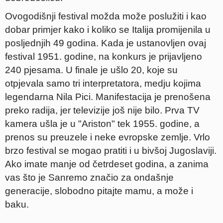
Ovogodišnji festival možda može poslužiti i kao
dobar primjer kako i koliko se Italija promijenila u
posljednjih 49 godina. Kada je ustanovljen ovaj
festival 1951. godine, na konkurs je prijavljeno
240 pjesama. U finale je ušlo 20, koje su
otpjevala samo tri interpretatora, medju kojima
legendarna Nila Pici. Manifestacija je prenošena
preko radija, jer televizije još nije bilo. Prva TV
kamera ušla je u "Ariston" tek 1955. godine, a
prenos su preuzele i neke evropske zemlje. Vrlo
brzo festival se mogao pratiti i u bivšoj Jugoslaviji.
Ako imate manje od četrdeset godina, a zanima
vas što je Sanremo značio za ondašnje
generacije, slobodno pitajte mamu, a može i
baku.