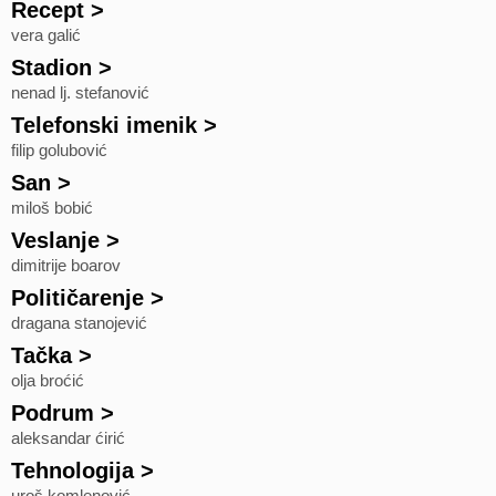
Recept
>
vera galić
Stadion
>
nenad lj. stefanović
Telefonski imenik
>
filip golubović
San
>
miloš bobić
Veslanje
>
dimitrije boarov
Političarenje
>
dragana stanojević
Tačka
>
olja broćić
Podrum
>
aleksandar ćirić
Tehnologija
>