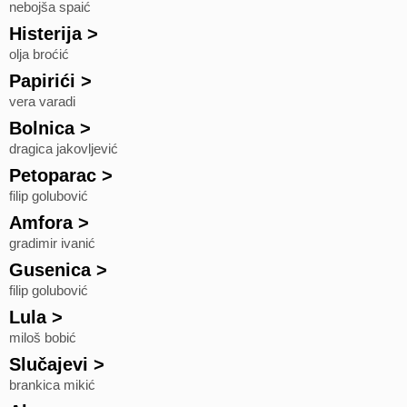
nebojša spaić
Histerija
>
olja broćić
Papirići
>
vera varadi
Bolnica
>
dragica jakovljević
Petoparac
>
filip golubović
Amfora
>
gradimir ivanić
Gusenica
>
filip golubović
Lula
>
miloš bobić
Slučajevi
>
brankica mikić