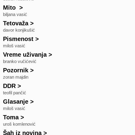
Mito
>
biljana vasić
Tetovaža
>
davor konjikušić
Pismenost
>
miloš vasić
Vreme uživanja
>
branko vučićević
Pozornik
>
zoran majdin
DDR
>
teofil pančić
Glasanje
>
miloš vasić
Toma
>
uroš komlenović
Šah iz novina
>