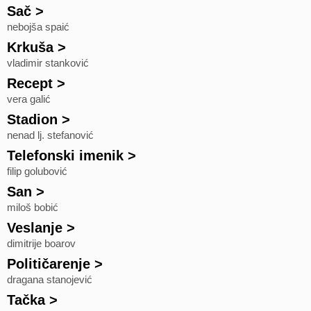
Sač
>
nebojša spaić
Krkuša
>
vladimir stanković
Recept
>
vera galić
Stadion
>
nenad lj. stefanović
Telefonski imenik
>
filip golubović
San
>
miloš bobić
Veslanje
>
dimitrije boarov
Političarenje
>
dragana stanojević
Tačka
>