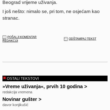
Beograd vrijeme uživanja.
I još nešto: nimalo se, pri tom, ne osjećam kao
stranac.
POŠALJI KOMENTAR
ODŠTAMPAJ TEKST
REDAKCIJI
OSTALI TEKSTOVI
»Vreme uživanja«, prvih 10 godina
>
redakcija vremena
Novinar gušter
>
davor konjikušić