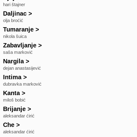
hari štajner
Daljinac
>
olja broćić
Tumaranje
>
nikola šuica
Zabavljanje
>
saša marković
Nargila
>
dejan anastasijević
Intima
>
dubravka marković
Kanta
>
miloš bobić
Brijanje
>
aleksandar ćirić
Che
>
aleksandar ćirić