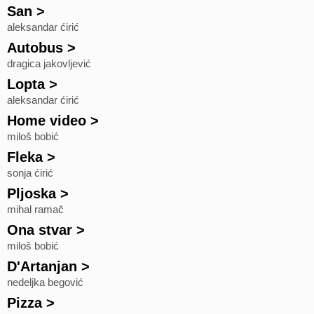
San
>
aleksandar ćirić
Autobus
>
dragica jakovljević
Lopta
>
aleksandar ćirić
Home video
>
miloš bobić
Fleka
>
sonja ćirić
Pljoska
>
mihal ramač
Ona stvar
>
miloš bobić
D'Artanjan
>
nedeljka begović
Pizza
>